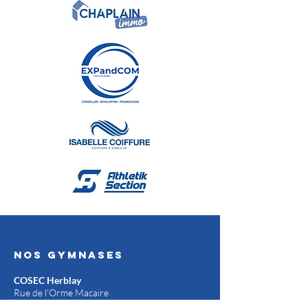
Nos gymnases
COSEC Herblay
Rue de l'Orme Macaire
HERBLAY-SUR-SEINE