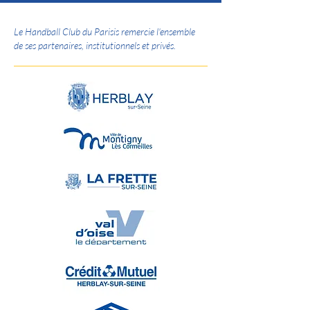
Le Handball Club du Parisis remercie l'ensemble
de ses partenaires, institutionnels et privés.