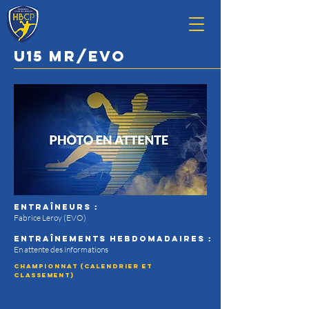
U15 MR/EVO
Entraîneurs :
Fabrice Leroy (EVO)
entraînements Hebdomadaires :
En attente des informations
Championnat (calendrier et
classement)