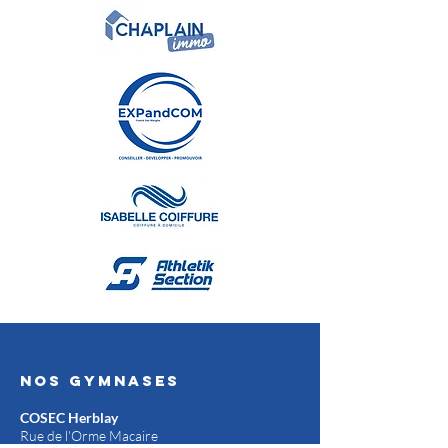
Nos gymnases
COSEC Herblay
Rue de l'Orme Macaire