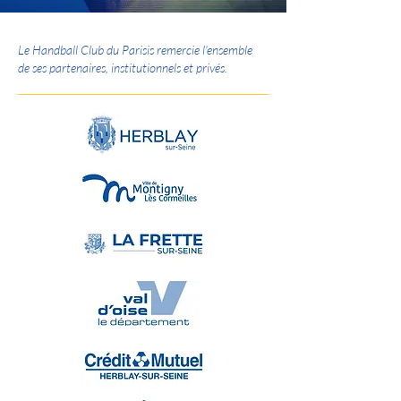
Le Handball Club du Parisis remercie l'ensemble
de ses partenaires, institutionnels et privés.