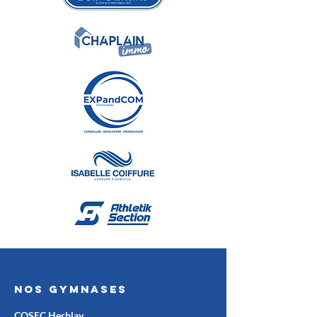
Nos gymnases
COSEC Herblay