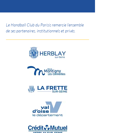
Le Handball Club du Parisis remercie l'ensemble
de ses partenaires, institutionnels et privés.